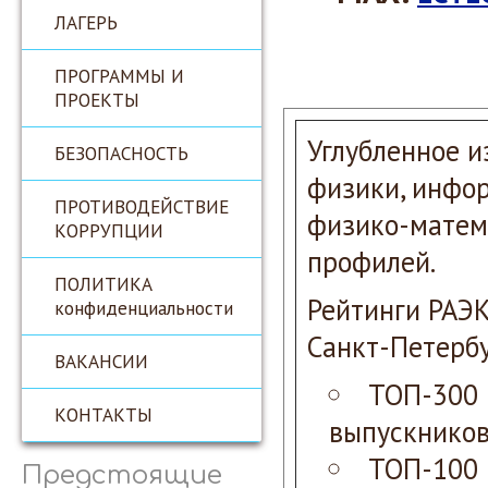
ЛАГЕРЬ
ПРОГРАММЫ И
ПРОЕКТЫ
Углубленное и
БЕЗОПАСНОСТЬ
физики, инфор
ПРОТИВОДЕЙСТВИЕ
физико-матем
КОРРУПЦИИ
профилей.
ПОЛИТИКА
Рейтинги РАЭ
конфиденциальности
Санкт-Петербу
ВАКАНСИИ
ТОП-300 
КОНТАКТЫ
выпускников
ТОП-100 
Предстоящие