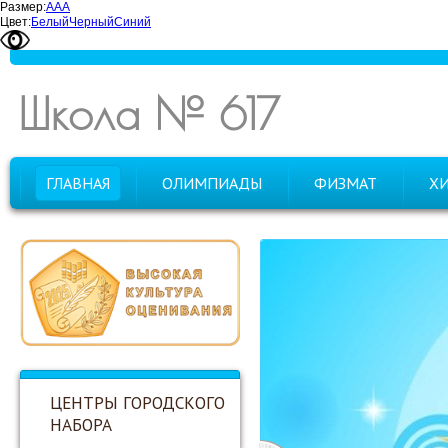
Размер:
А
А
А
Цвет:
Белый
Черный
Синий
Школа № 617
ГЛАВНАЯ
ОЛИМПИАДЫ
ФИЗМАТ
Х
ЦЕНТРЫ ГОРОДСКОГО
НАБОРА