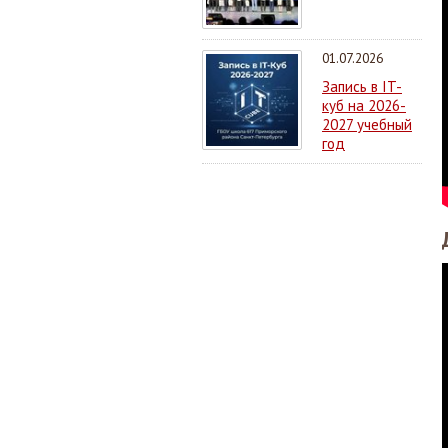
01.07.2026
Запись в IT-
куб на 2026-
2027 учебный
год