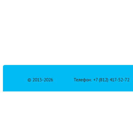
© 2013-
2026
Телефон: +7 (812) 417-52-72