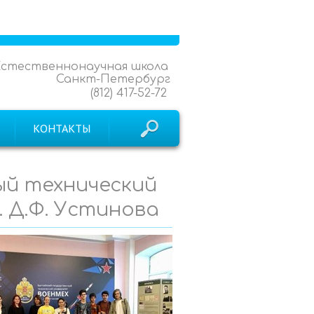
Естественнонаучная школа
Санкт-Петербург
(812) 417-52-72
КОНТАКТЫ
й технический
 Д.Ф. Устинова