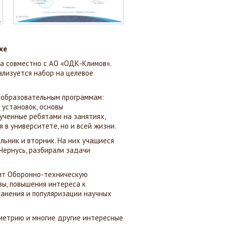
хе
ва совместно с АО «ОДК-Климов».
лизуется набор на целевое
 образовательным программам:
 установок, основы
ученные ребятами на занятиях,
в университете, но и всей жизни.
льник и вторник. На них учащиеся
 Чернусь, разбирали задачи
дит Оборонно-техническую
вы, повышения интереса к
ранения и популяризации научных
иметрию и многие другие интересные