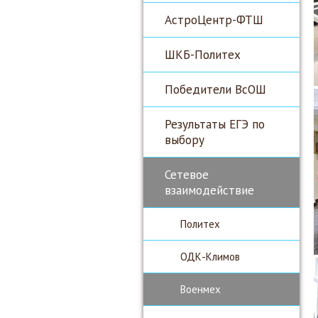
АстроЦентр-ФТШ
ШКБ-Политех
Победители ВсОШ
Результаты ЕГЭ по
выбору
Сетевое
взаимодействие
Политех
ОДК-Климов
Военмех