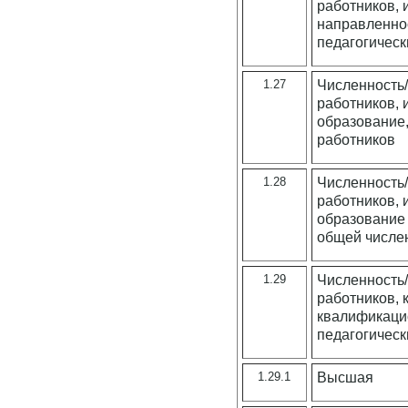
работников,
направленнос
педагогическ
1.27
Численность/
работников,
образование,
работников
1.28
Численность/
работников,
образование 
общей числен
1.29
Численность/
работников, 
квалификаци
педагогическ
1.29.1
Высшая