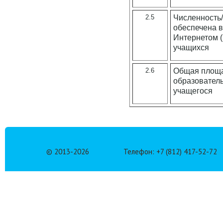
2.5
Численность/
обеспечена 
Интернетом (
учащихся
2.6
Общая площа
образователь
учащегося
© 2013-
2026
Телефон: +7 (812) 417-52-72