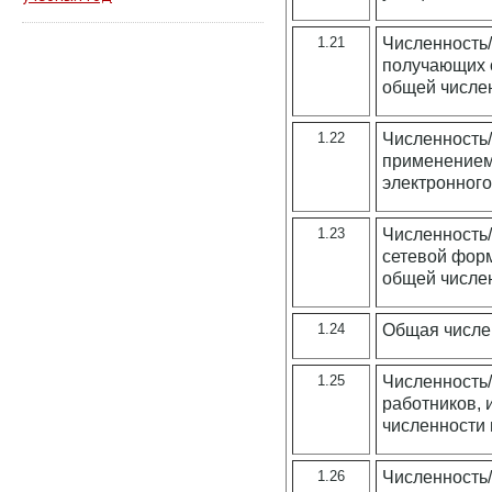
1.21
Численность/
получающих 
общей числе
1.22
Численность
применением
электронного
1.23
Численность/
сетевой фор
общей числе
1.24
Общая числен
1.25
Численность/
работников,
численности 
1.26
Численность/