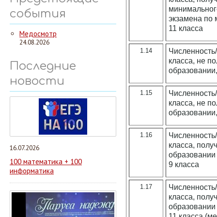
минимального
события
экзамена по 
11 класса
Медосмотр
24.08.2026
1.14
Численность/
класса, не п
Последние
образовании,
новости
1.15
Численность/
класса, не п
образовании,
1.16
Численность/
класса, полу
16.07.2026
образовании 
100 математика + 100
9 класса
информатика
1.17
Численность/
класса, полу
образовании 
11 класса (м