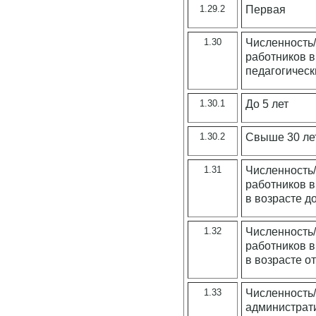
1.29.2
Первая
1.30
Численность/
работников в
педагогическ
1.30.1
До 5 лет
1.30.2
Свыше 30 ле
1.31
Численность/
работников в
в возрасте до
1.32
Численность/
работников в
в возрасте от
1.33
Численность/
администрат