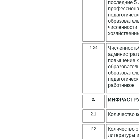
последние 5
профессиона
педагогическ
образователь
численности 
хозяйственн
1.34
Численность/
администрат
повышение к
образовател
образовател
педагогическ
работников
2.
ИНФРАСТРУ
2.1
Количество к
2.2
Количество э
литературы и