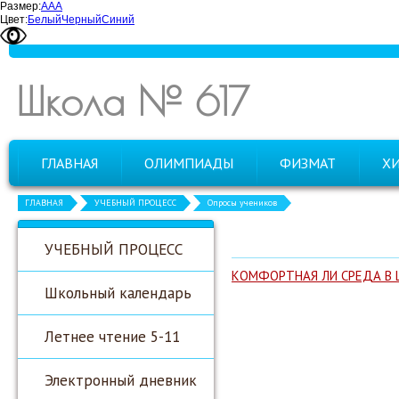
Размер:
А
А
А
Цвет:
Белый
Черный
Синий
Школа № 617
ГЛАВНАЯ
ОЛИМПИАДЫ
ФИЗМАТ
Х
ГЛАВНАЯ
УЧЕБНЫЙ ПРОЦЕСС
Опросы учеников
УЧЕБНЫЙ ПРОЦЕСС
КОМФОРТНАЯ ЛИ СРЕДА В
Школьный календарь
Летнее чтение 5-11
Электронный дневник