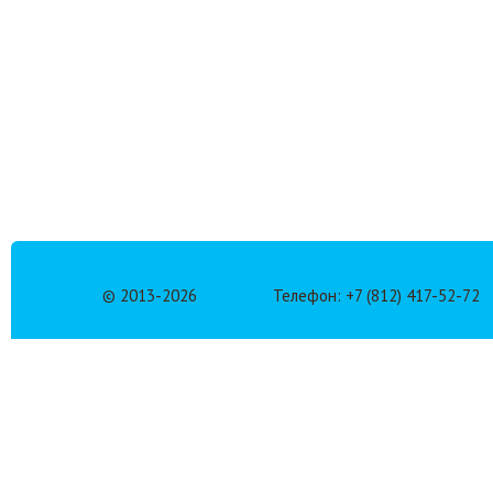
© 2013-
2026
Телефон: +7 (812) 417-52-72