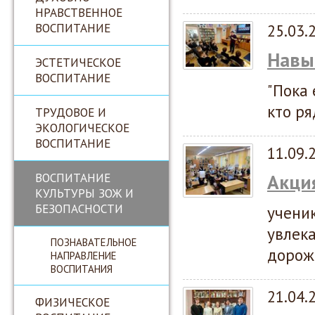
НРАВСТВЕННОЕ
ВОСПИТАНИЕ
25.03.
Навы
ЭСТЕТИЧЕСКОЕ
ВОСПИТАНИЕ
"Пока 
кто ря
ТРУДОВОЕ И
ЭКОЛОГИЧЕСКОЕ
ВОСПИТАНИЕ
11.09.
ВОСПИТАНИЕ
Акция
КУЛЬТУРЫ ЗОЖ И
БЕЗОПАСНОСТИ
учени
увлек
ПОЗНАВАТЕЛЬНОЕ
дорож
НАПРАВЛЕНИЕ
ВОСПИТАНИЯ
21.04.
ФИЗИЧЕСКОЕ