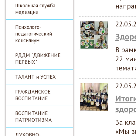
напра
Школьная служба
медиации
22.05.
Психолого-
педагогический
Здор
консилиум
В рамк
РДДМ "ДВИЖЕНИЕ
22 ма
ПЕРВЫХ"
темат
ТАЛАНТ и УСПЕХ
22.05.
ГРАЖДАНСКОЕ
Итог
ВОСПИТАНИЕ
здор
ВОСПИТАНИЕ
ПАТРИОТИЗМА
3а кла
«Мы в
ДУХОВНО-