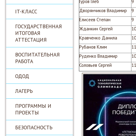
Гуров Глеб
9
Дворянчиков Владимир
9
IT-КЛАСС
Елисеев Степан
9
ГОСУДАРСТВЕННАЯ
Жданкин Сергей
1
ИТОГОВАЯ
Кравченко Данила
1
АТТЕСТАЦИЯ
Рубанов Клим
1
ВОСПИТАТЕЛЬНАЯ
Руденко Владимир
1
РАБОТА
Соловьев Сергей
1
ОДОД
ЛАГЕРЬ
ПРОГРАММЫ И
ПРОЕКТЫ
БЕЗОПАСНОСТЬ