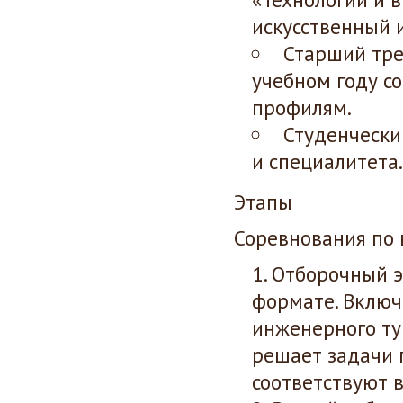
искусственный и
Старший тре
учебном году с
профилям.
Студенчески
и специалитета
Этапы
Соревнования по 
Отборочный э
формате. Включ
инженерного ту
решает задачи 
соответствуют 