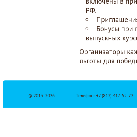
включены в при
РФ.
Приглашения
Бонусы при 
выпускных курс
Организаторы ка
льготы для побед
© 2013-
2026
Телефон: +7 (812) 417-52-72