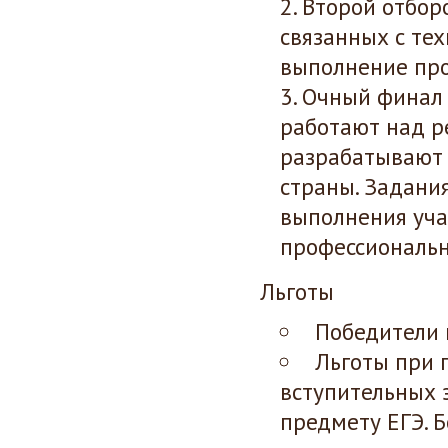
Второй отбор
связанных с тех
выполнение про
Очный финал 
работают над р
разрабатывают 
страны. Задани
выполнения уча
профессиональн
Льготы
Победители 
Льготы при 
вступительных 
предмету ЕГЭ. 