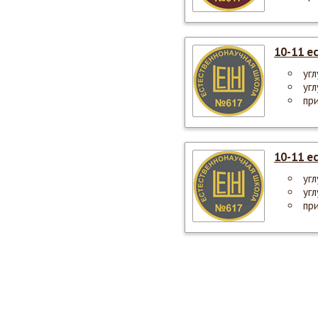
10-11 е
уг
уг
пр
10-11 е
уг
уг
пр