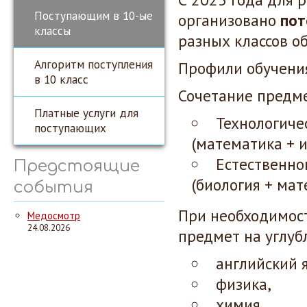
Поступающим в 10-ые
организовано
пот
классы
разных классов о
Алгоритм поступления
Профили обучени
в 10 класс
Сочетание предме
Платные услуги для
Технологиче
поступающих
(математика + 
Естественно
Предстоящие
(биология + мат
события
При необходимос
Медосмотр
24.08.2026
предмет на углуб
английский 
физика,
химия,