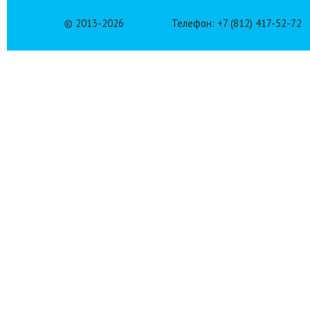
© 2013-
2026
Телефон: +7 (812) 417-52-72