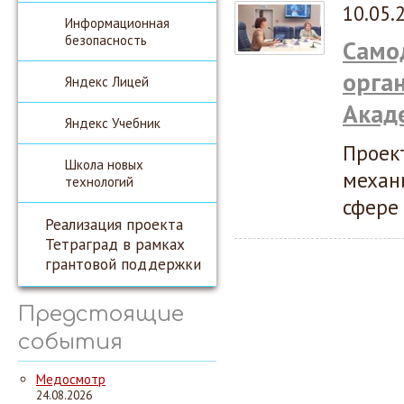
10.05.
Информационная
безопасность
Само
орга
Яндекс Лицей
Акад
Яндекс Учебник
Проек
Школа новых
механ
технологий
сфере
Реализация проекта
Тетраград в рамках
грантовой поддержки
Предстоящие
события
Медосмотр
24.08.2026