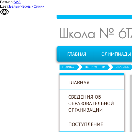
Размер:
А
А
А
Цвет:
Белый
Черный
Синий
Школа № 61
ГЛАВНАЯ
ОЛИМПИАДЫ
ГЛАВНАЯ
НАШИ УСПЕХИ
2025-2026
ГЛАВНАЯ
СВЕДЕНИЯ ОБ
ОБРАЗОВАТЕЛЬНОЙ
ОРГАНИЗАЦИИ
ПОСТУПЛЕНИЕ