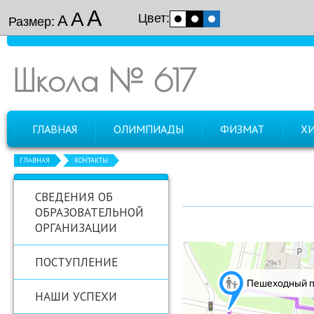
А
А
Цвет:
А
Размер:
Школа № 617
ГЛАВНАЯ
ОЛИМПИАДЫ
ФИЗМАТ
Х
ГЛАВНАЯ
КОНТАКТЫ
СВЕДЕНИЯ ОБ
ОБРАЗОВАТЕЛЬНОЙ
ОРГАНИЗАЦИИ
ПОСТУПЛЕНИЕ
НАШИ УСПЕХИ