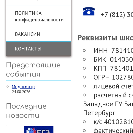
ПОЛИТИКА
+7 (812) 3
конфиденциальности
ВАКАНСИИ
Реквизиты шк
КОНТАКТЫ
ИНН 78141
БИК 014030
Предстоящие
КПП 78140
события
ОГРН 10278
лицевой сче
Медосмотр
24.08.2026
расчетный 
Западное ГУ Бан
Последние
Петербург
новости
к/с 401028
фактический 