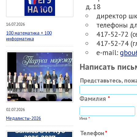
д. 18
директор шк
телефоны д
16.07.2026
417-52-72 (с
100 математика + 100
информатика
417-52-74 (г
e-mail:
gbou
Написать пись
Представьтесь, пож
Фамилия
*
02.07.2026
Медалисты-2026
Имя
*
Телефон