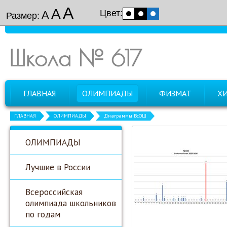
А
А
Цвет:
А
Размер:
Школа № 617
ГЛАВНАЯ
ОЛИМПИАДЫ
ФИЗМАТ
Х
ГЛАВНАЯ
ОЛИМПИАДЫ
Диаграммы ВсОШ
ОЛИМПИАДЫ
Лучшие в России
Всероссийская
олимпиада школьников
по годам