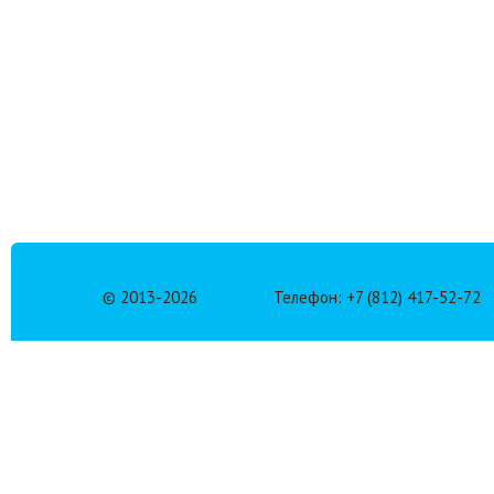
© 2013-
2026
Телефон: +7 (812) 417-52-72