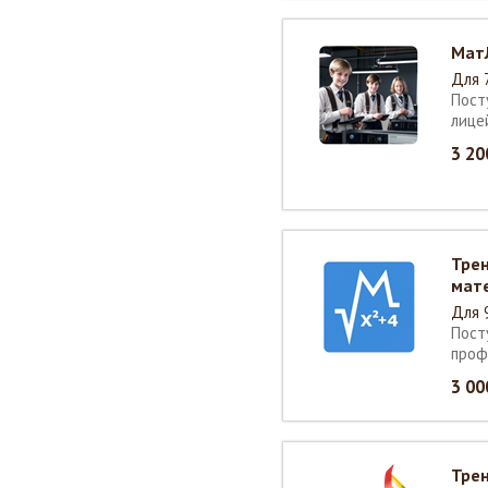
Мат
Для 
Пост
лице
3 20
Трен
мат
Для 
Пост
проф
3 00
Трен