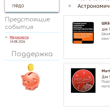
Астрономиче
ПФДО
Предстоящие
ШКБ
события
для 
Школ
Медосмотр
конс
24.08.2026
Поддержка
Мат
Для 
Подг
мате