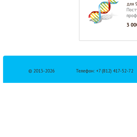
для 
Пост
проф
3 00
© 2013-
2026
Телефон: +7 (812) 417-52-72