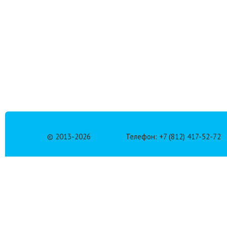
© 2013-
2026
Телефон: +7 (812) 417-52-72