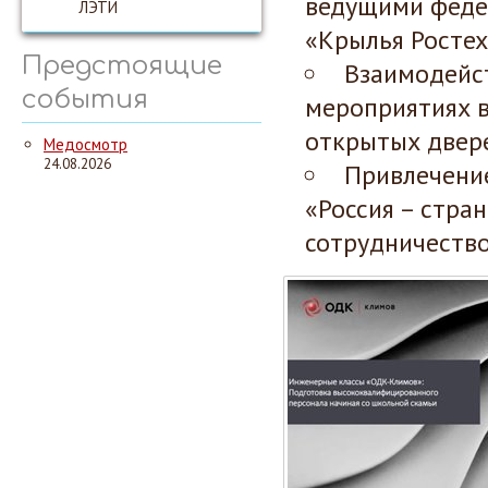
ведущими феде
ЛЭТИ
«Крылья Ростех
Предстоящие
Взаимодейс
события
мероприятиях в
открытых двере
Медосмотр
24.08.2026
Привлечени
«Россия – стра
сотрудничество