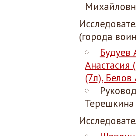
Михайловн
Исследовате
(города воин
Будуев 
Анастасия 
(7л), Белов
Руковод
Терешкина
Исследовате