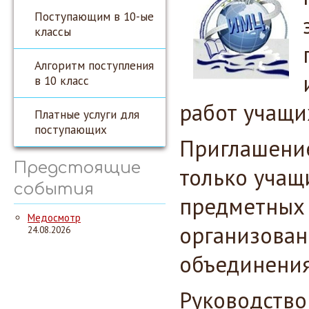
Поступающим в 10-ые
классы
Алгоритм поступления
в 10 класс
работ учащи
Платные услуги для
поступающих
Приглашение
Предстоящие
только учащ
события
предметных 
Медосмотр
организова
24.08.2026
объединени
Руководств