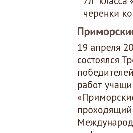
7л класса 
черенки ко
Приморские
19 апреля 2
состоялся Т
победителей
работ учащи
«Приморские
проходящий 
Международ