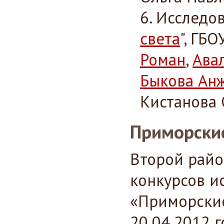
Исследов
света
", ГБ
Роман
,
Ава
Быкова Ан
Кистанова 
Приморские
Второй райо
конкурсов и
«Приморские
20.04.2012 г