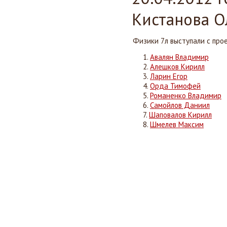
Кистанова О
Физики 7л выступали с прое
Авалян Владимир
Алешков Кирилл
Ларин Егор
Орда Тимофей
Романенко Владимир
Самойлов Даниил
Шаповалов Кирилл
Шмелев Максим