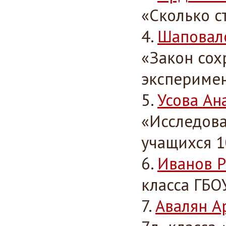
«Сколько с
Шаповал
«Закон сох
экспериме
Усова Ан
«Исследова
учащихся 1
Иванов Р
класса ГБО
Авалян А