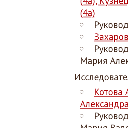
(4а), Кузне
(4а)
Руковод
Захаров
Руковод
Мария Алек
Исследовате
Котова 
Александра
Руковод
Мария Вале