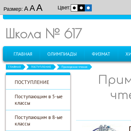
А
А
Цвет:
А
Размер:
Школа № 617
ГЛАВНАЯ
ОЛИМПИАДЫ
ФИЗМАТ
Х
ГЛАВНАЯ
ПОСТУПЛЕНИЕ
Приморские чтения
Прим
ПОСТУПЛЕНИЕ
чт
Поступающим в 5-ые
классы
Поступающим в 8-ые
классы