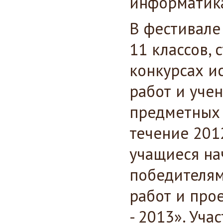
информатика
В фестивале
11 классов,
конкурсах и
работ и уче
предметных 
течение 2012
учащиеся на
победителям
работ и про
- 2013». Уч