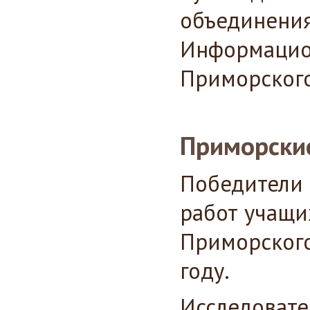
объединени
Информацио
Приморского
Приморские
Победители 
работ учащи
Приморского
году.
Исследовате