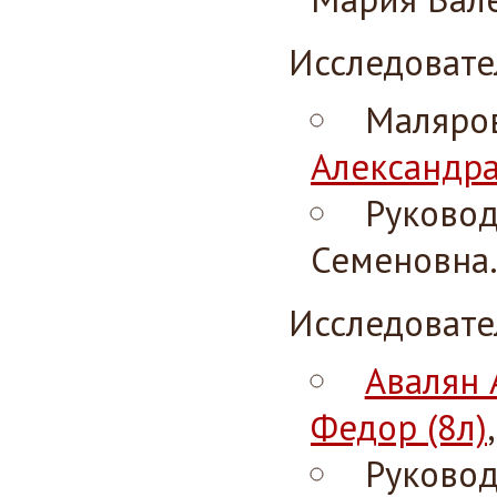
Исследовате
Маляров
Александра
Руковод
Семеновна
Исследовате
Авалян 
Федор (8л)
Руковод