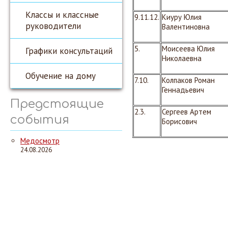
Классы и классные
9.11.12.
Киуру Юлия
руководители
Валентиновна
5.
Моисеева Юлия
Графики консультаций
Николаевна
Обучение на дому
7.10.
Колпаков Роман
Геннадьевич
Предстоящие
2.3.
Сергеев Артем
события
Борисович
Медосмотр
24.08.2026