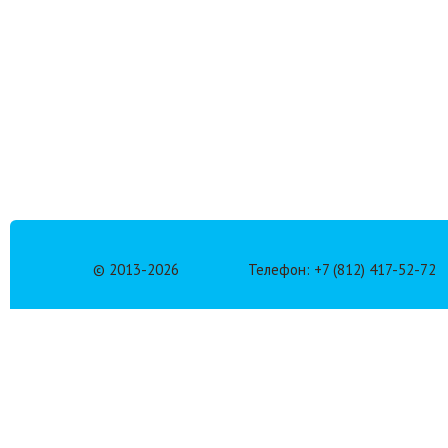
© 2013-
2026
Телефон: +7 (812) 417-52-72