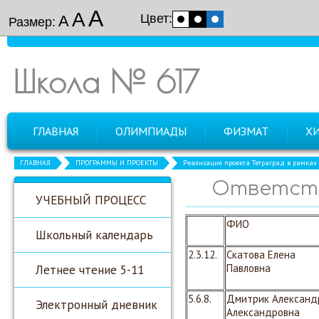
А
А
Цвет:
А
Размер:
Школа № 617
ГЛАВНАЯ
ОЛИМПИАДЫ
ФИЗМАТ
Х
ГЛАВНАЯ
ПРОГРАММЫ И ПРОЕКТЫ
Реализация проекта Тетраград в рамках
Ответств
УЧЕБНЫЙ ПРОЦЕСС
ФИО
Школьный календарь
2.3.12.
Скатова Елена
Летнее чтение 5-11
Павловна
5.6.8.
Дмитрик Александ
Электронный дневник
Александровна