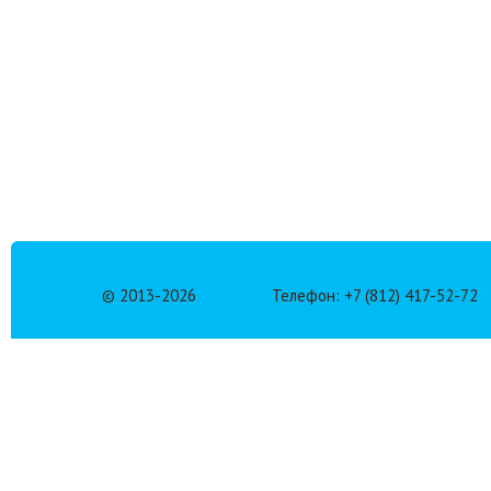
© 2013-
2026
Телефон: +7 (812) 417-52-72