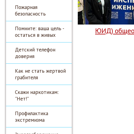
Пожарная
безопасность
Помните: ваша цель -
ЮИД) общео
остаться в живых
Детский телефон
доверия
Как не стать жертвой
грабителя
Скажи наркотикам:
"Нет!"
Профилактика
экстремизма