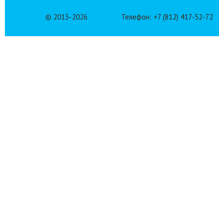
© 2013-
2026
Телефон: +7 (812) 417-52-72