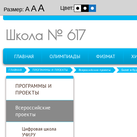
А
А
Цвет:
А
Размер:
Школа № 617
ГЛАВНАЯ
ОЛИМПИАДЫ
ФИЗМАТ
Х
ГЛАВНАЯ
ПРОГРАММЫ И ПРОЕКТЫ
Всероссийские проекты
Билет в бу
ПРОГРАММЫ И
ПРОЕКТЫ
Всероссийские
проекты
Цифровая школа
УЧИ.РУ