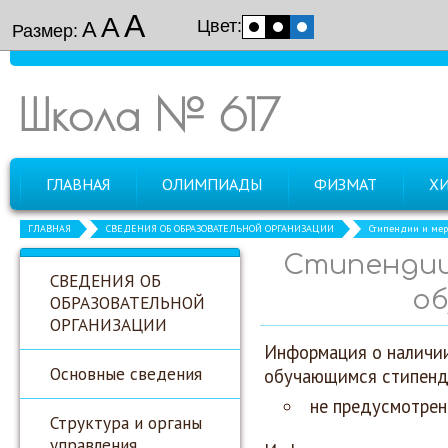
А
А
Цвет:
А
Размер:
Школа № 617
ГЛАВНАЯ
ОЛИМПИАДЫ
ФИЗМАТ
Х
ГЛАВНАЯ
СВЕДЕНИЯ ОБ ОБРАЗОВАТЕЛЬНОЙ ОРГАНИЗАЦИИ
Стипендии и ме
Стипендии
СВЕДЕНИЯ ОБ
об
ОБРАЗОВАТЕЛЬНОЙ
ОРГАНИЗАЦИИ
Информация о наличии
Основные сведения
обучающимся стипенд
не предусмотрен
Структура и органы
управления