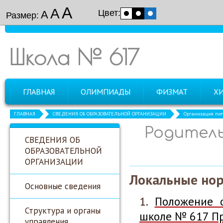
А
А
Цвет:
А
Размер:
Школа № 617
ГЛАВНАЯ
ОЛИМПИАДЫ
ФИЗМАТ
Х
ГЛАВНАЯ
СВЕДЕНИЯ ОБ ОБРАЗОВАТЕЛЬНОЙ ОРГАНИЗАЦИИ
Организация пит
Родитель
СВЕДЕНИЯ ОБ
ОБРАЗОВАТЕЛЬНОЙ
ОРГАНИЗАЦИИ
Локальные но
Основные сведения
Положение 
Структура и органы
школе № 617 Пр
управления