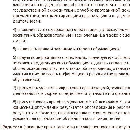
лицензией на осуществление образовательной деятельност
государственной аккредитации, с учебно-программной док
документами, регламентирующими организацию и осуществ
деятельности;
4) знакомиться с содержанием образования, используемым
воспитания, образовательными технологиями, а также с оц
детей;
5) защищать права и законные интересы обучающихся;
6) получать информацию о всех видах планируемых обследо
психолого-педагогических) обучающихся, давать согласие 
обследований или участие в таких обследованиях, отказат
участия в них, получать информацию о результатах прове
обучающихся;
7) принимать участие в управлении организацией, осущес
деятельность, в форме, определяемой уставом этой органи
8) присутствовать при обследовании детей психолого-мед
комиссией, обсуждении результатов обследования и рекоме
результатам обследования, высказывать свое мнение отно
условий для организации обучения и воспитания детей.
4.
Родители
(законные представители) несовершеннолетних обу