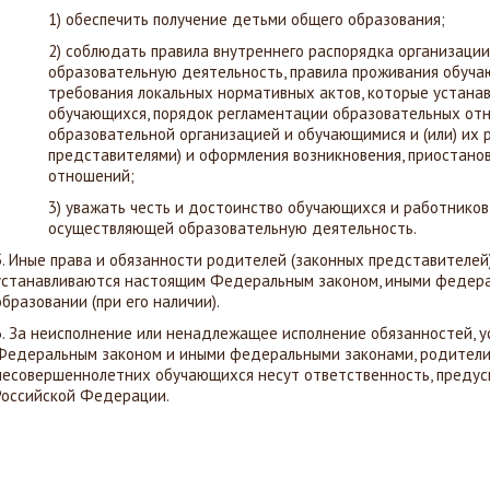
1) обеспечить получение детьми общего образования;
2) соблюдать правила внутреннего распорядка организаци
образовательную деятельность, правила проживания обуча
требования локальных нормативных актов, которые устана
обучающихся, порядок регламентации образовательных о
образовательной организацией и обучающимися и (или) их
представителями) и оформления возникновения, приостано
отношений;
3) уважать честь и достоинство обучающихся и работников
осуществляющей образовательную деятельность.
5. Иные права и обязанности родителей (законных представителе
устанавливаются настоящим Федеральным законом, иными федера
образовании (при его наличии).
6. За неисполнение или ненадлежащее исполнение обязанностей, 
Федеральным законом и иными федеральными законами, родители
несовершеннолетних обучающихся несут ответственность, преду
Российской Федерации.