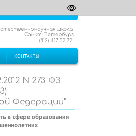
Естественнонаучная школа
Санкт-Петербург
(812) 417-52-72
КОНТАКТЫ
.2012 N 273-ФЗ
3)
кой Федерации"
сть в сфере образования
ршеннолетних