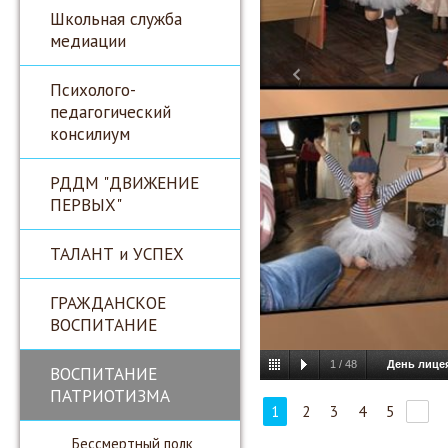
Школьная служба
медиации
Психолого-
педагогический
консилиум
РДДМ "ДВИЖЕНИЕ
ПЕРВЫХ"
ТАЛАНТ и УСПЕХ
ГРАЖДАНСКОЕ
ВОСПИТАНИЕ
1
/
48
День лицея
ВОСПИТАНИЕ
ПАТРИОТИЗМА
1
2
3
4
5
Бессмертный полк