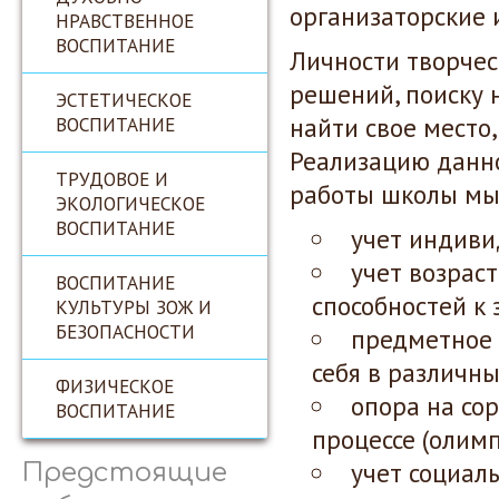
организаторские 
НРАВСТВЕННОЕ
ВОСПИТАНИЕ
Личности творчес
решений, поиску 
ЭСТЕТИЧЕСКОЕ
найти свое место
ВОСПИТАНИЕ
Реализацию данн
ТРУДОВОЕ И
работы школы мы
ЭКОЛОГИЧЕСКОЕ
ВОСПИТАНИЕ
учет индиви
учет возрас
ВОСПИТАНИЕ
способностей к
КУЛЬТУРЫ ЗОЖ И
БЕЗОПАСНОСТИ
предметное 
себя в различны
ФИЗИЧЕСКОЕ
опора на со
ВОСПИТАНИЕ
процессе (олимп
учет социаль
Предстоящие