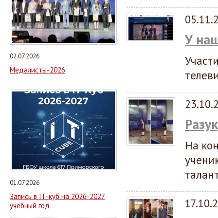
05.11.
У наш
02.07.2026
Участ
Медалисты-2026
телев
23.10.
Разу
На кон
учени
талант
01.07.2026
Запись в IT-куб на 2026-2027
17.10.
учебный год