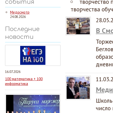
творчество 
события
творчества обу
Медосмотр
24.08.2026
28.05.
Последние
В См
новости
Торже
Бегло
образ
дневн
16.07.2026
11.03.
100 математика + 100
информатика
Меди
Школь
число