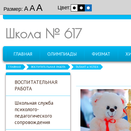
А
А
Цвет:
А
Размер:
Школа № 617
ГЛАВНАЯ
ОЛИМПИАДЫ
ФИЗМАТ
Х
ГЛАВНАЯ
ВОСПИТАТЕЛЬНАЯ РАБОТА
ТАЛАНТ и УСПЕХ
ВОСПИТАТЕЛЬНАЯ
РАБОТА
Школьная служба
психолого-
педагогического
сопровождения