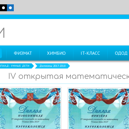
И
ФИЗМАТ
ХИМБИО
IT-КЛАСС
ОДОД
ПИАД - УМНЫЕ ДЕТИ
Дипломы 2017-2018
IV открытая математичес