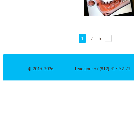
1
2
3
© 2013-
2026
Телефон: +7 (812) 417-52-72