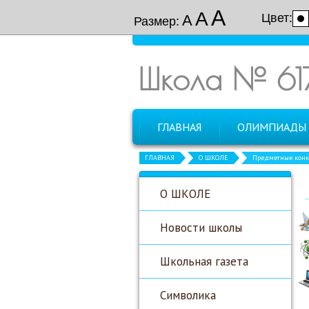
А
А
Цвет:
А
Размер:
Школа № 61
ГЛАВНАЯ
ОЛИМПИАДЫ
ГЛАВНАЯ
О ШКОЛЕ
Предметные конк
О ШКОЛЕ
Новости школы
Школьная газета
Символика