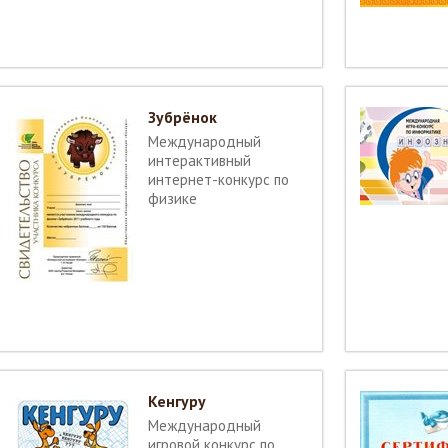
Зубрёнок
Международный
интерактивный
интернет-конкурс по
физике
Кенгуру
Международный
игровой конкурс по