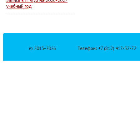
Запись в IT-куб на 2026-2027
учебный год
© 2013-
2026
Телефон: +7 (812) 417-52-72