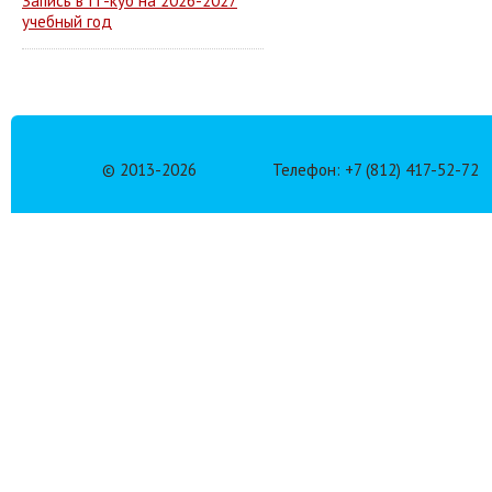
Запись в IT-куб на 2026-2027
учебный год
© 2013-
2026
Телефон: +7 (812) 417-52-72