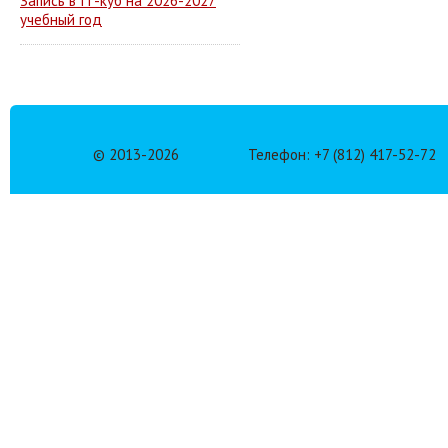
Запись в IT-куб на 2026-2027
учебный год
© 2013-
2026
Телефон: +7 (812) 417-52-72