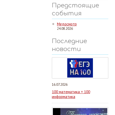
Предстоящие
события
Медосмотр
24.08.2026
Последние
новости
16.07.2026
100 математика + 100
информатика