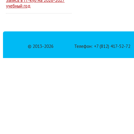
Запись в IT-куб на 2026-2027
учебный год
© 2013-
2026
Телефон: +7 (812) 417-52-72