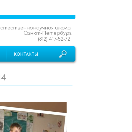
Естественнонаучная школа
Санкт-Петербург
(812) 417-52-72
КОНТАКТЫ
14