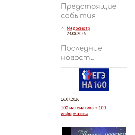
Предстоящие
события
Медосмотр
24.08.2026
Последние
новости
16.07.2026
100 математика + 100
информатика