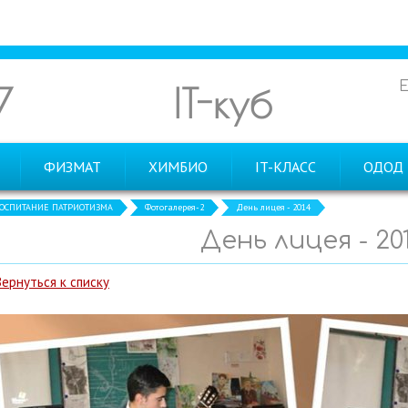
7
IT-куб
ФИЗМАТ
ХИМБИО
IT-КЛАСС
ОДОД
ОСПИТАНИЕ ПАТРИОТИЗМА
Фотогалерея-2
День лицея - 2014
День лицея - 20
Вернуться к списку