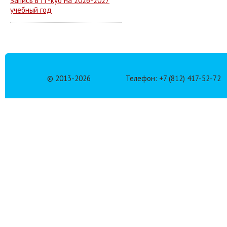
Запись в IT-куб на 2026-2027
учебный год
© 2013-
2026
Телефон: +7 (812) 417-52-72