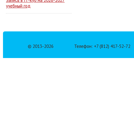
Запись в IT-куб на 2026-2027
учебный год
© 2013-
2026
Телефон: +7 (812) 417-52-72