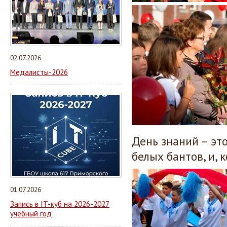
02.07.2026
Медалисты-2026
День знаний – эт
белых бантов, и,
01.07.2026
Запись в IT-куб на 2026-2027
учебный год