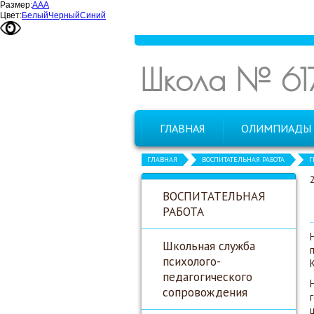
Размер:
А
А
А
Цвет:
Белый
Черный
Синий
Школа № 61
ГЛАВНАЯ
ОЛИМПИАДЫ
ГЛАВНАЯ
ВОСПИТАТЕЛЬНАЯ РАБОТА
Г
ВОСПИТАТЕЛЬНАЯ
РАБОТА
Школьная служба
психолого-
педагогического
сопровождения