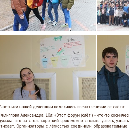
Участники нашей делегации поделились впечатлениями от слёта:
Филиппова Александра, 10л: «Этот форум (слёт ) - что-то космичес
думала, что за столь короткий срок можно столько успеть, узнать
утихает. Организаторы с лёгкостью соединили образовательные 