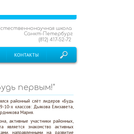
Естественнонаучная школа
Санкт-Петербург
(812) 417-52-72
КОНТАКТЫ
удь первым!"
ялся районный слёт лидеров «Будь
9-10-х классов: Дьякова Елизавета,
ердникова Мария.
на, активные участники районных,
та является знакомство активных
сами, направленными на развитие