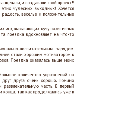
танцевали, и создавали свой проект!!
 этих чудесных выходных! Хочется
т радость, веселье и положительные
их игр, вызывающих кучу позитивных
Эта поездка вдохновляет на что-то
онально-воспитательным зарядом.
 дней стали хорошим мотиватором к
зов. Поездка оказалась выше моих
Большое количество упражнений на
ь друг друга очень хорошо. Помимо
и развлекательную часть. В
первый
и конца, так как продолжались уже в