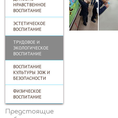
НРАВСТВЕННОЕ
ВОСПИТАНИЕ
ЭСТЕТИЧЕСКОЕ
ВОСПИТАНИЕ
ТРУДОВОЕ И
ЭКОЛОГИЧЕСКОЕ
ВОСПИТАНИЕ
ВОСПИТАНИЕ
КУЛЬТУРЫ ЗОЖ И
БЕЗОПАСНОСТИ
ФИЗИЧЕСКОЕ
ВОСПИТАНИЕ
Предстоящие