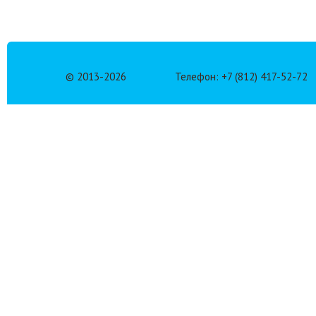
© 2013-
2026
Телефон: +7 (812) 417-52-72