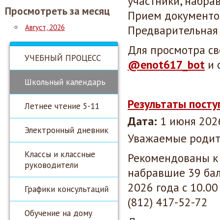
участники,
набрав
Просмотреть за месяц
Прием документов 
Август, 2026
Предварительная з
Для просмотра св
УЧЕБНЫЙ ПРОЦЕСС
@enot617_bot
и 
Школьный календарь
Результаты посту
Летнее чтение 5-11
Дата:
1 июня 2026
Электронный дневник
Уважаемые родит
Классы и классные
Рекомендованы к
руководители
набравшие 39 бал
2026 года с 10.00
Графики консультаций
(812) 417-52-72
Обучение на дому