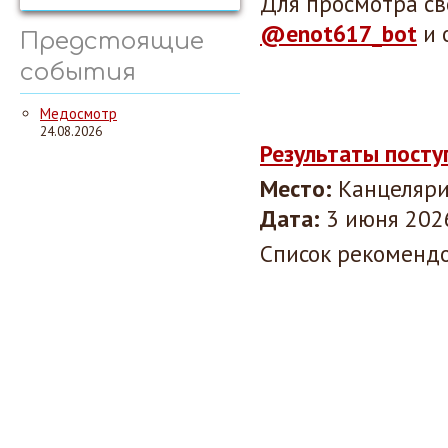
Для просмотра св
@enot617_bot
и 
Предстоящие
события
Медосмотр
24.08.2026
Результаты посту
Место:
Канцеляри
Дата:
3 июня 2026
Список рекомендо