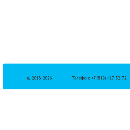
© 2013-
2026
Телефон: +7 (812) 417-52-72