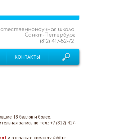
Естественнонаучная школа
Санкт-Петербург
(812) 417-52-72
КОНТАКТЫ
вшие 18 баллов и более.
тельная запись по тел.: +7 (812) 417-
bot
и отправьте команду /abitur.