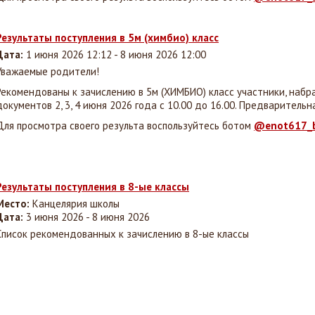
Результаты поступления в 5м (химбио) класс
Дата:
1 июня 2026 12:12 - 8 июня 2026 12:00
Уважаемые родители!
Рекомендованы к зачислению в
5м (ХИМБИО)
класс участники, набр
документов 2, 3, 4 июня 2026 года с 10.00 до 16.00. Предварительна
Для просмотра своего результа воспользуйтесь ботом
@enot617_
Результаты поступления в 8-ые классы
Место:
Канцелярия школы
Дата:
3 июня 2026 - 8 июня 2026
Список рекомендованных к зачислению в 8-ые классы