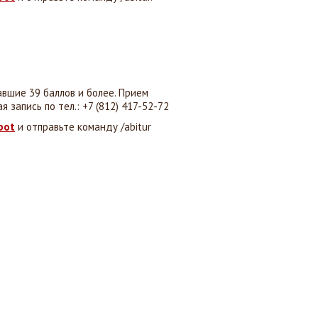
авшие 39 баллов и более. Прием
я запись по тел.:
+7 (812) 417-52-72
bot
и отправьте команду /abitur