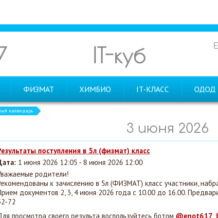
7
IT-куб
ФИЗМАТ
ХИМБИО
IT-КЛАСС
ОДОД
ный календарь
3 июня 2026
Результаты поступления в 5л (физмат) класс
Дата:
1 июня 2026 12:05 - 8 июня 2026 12:00
Уважаемые родители!
Рекомендованы к зачислению в 5л (ФИЗМАТ) класс участники,
набра
Прием документов 2, 3, 4 июня 2026 года с 10.00 до 16.00. Предвари
52-72
Для просмотра своего результа воспользуйтесь ботом
@enot617_