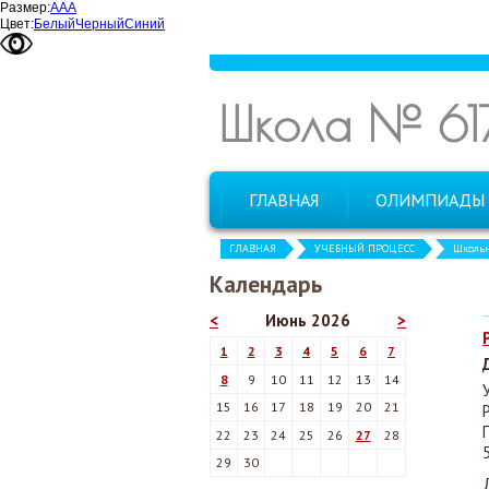
Размер:
А
А
А
Цвет:
Белый
Черный
Синий
Школа № 61
ГЛАВНАЯ
ОЛИМПИАДЫ
ГЛАВНАЯ
УЧЕБНЫЙ ПРОЦЕСС
Школь
Календарь
<
Июнь 2026
>
1
2
3
4
5
6
7
8
9
10
11
12
13
14
15
16
17
18
19
20
21
22
23
24
25
26
27
28
29
30