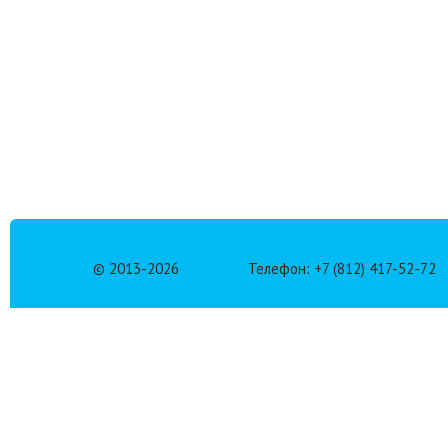
© 2013-
2026
Телефон: +7 (812) 417-52-72