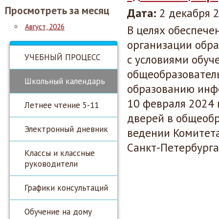
Просмотреть за месяц
Дата:
2 декабря 2
Август, 2026
В целях обеспече
организации обра
УЧЕБНЫЙ ПРОЦЕСС
с условиями обуч
общеобразовател
Школьный календарь
образованию инфо
10 февраля 2024
Летнее чтение 5-11
дверей в общеобр
Электронный дневник
ведении Комитет
Санкт-Петербурга
Классы и классные
руководители
Графики консультаций
Обучение на дому