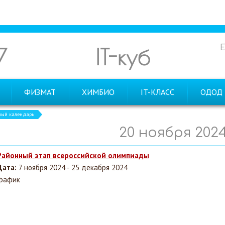
7
IT-куб
ФИЗМАТ
ХИМБИО
IT-КЛАСС
ОДОД
ный календарь
20 ноября 202
Районный этап всероссийской олимпиады
Дата:
7 ноября 2024 - 25 декабря 2024
График