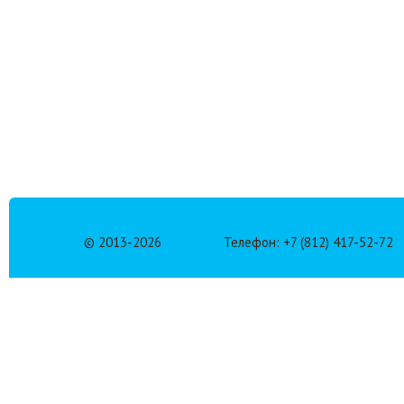
© 2013-
2026
Телефон: +7 (812) 417-52-72