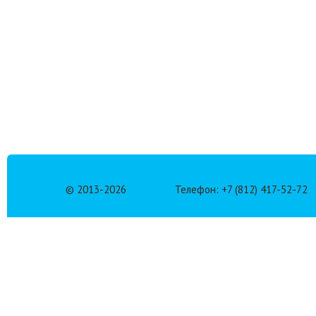
© 2013-
2026
Телефон: +7 (812) 417-52-72