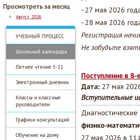
Просмотреть за месяц
- 27 мая 2026 год
Август, 2026
- 28 мая 2026 год
Регистрация начин
УЧЕБНЫЙ ПРОЦЕСС
Не забудьте взять
Школьный календарь
Летнее чтение 5-11
Поступление в 8-
Электронный дневник
Дата:
27 мая 2026
Вступительные ис
Классы и классные
руководители
Диагностические
Графики консультаций
физико-математи
Обучение на дому
27 мая 2026 в 11