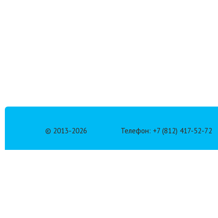
© 2013-
2026
Телефон: +7 (812) 417-52-72