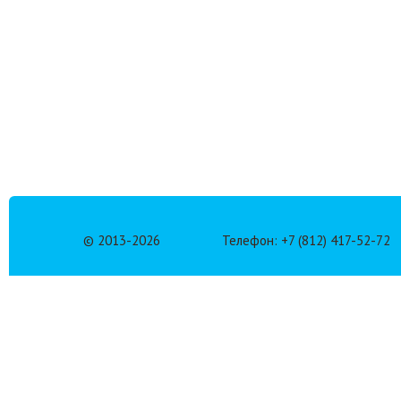
© 2013-
2026
Телефон: +7 (812) 417-52-72