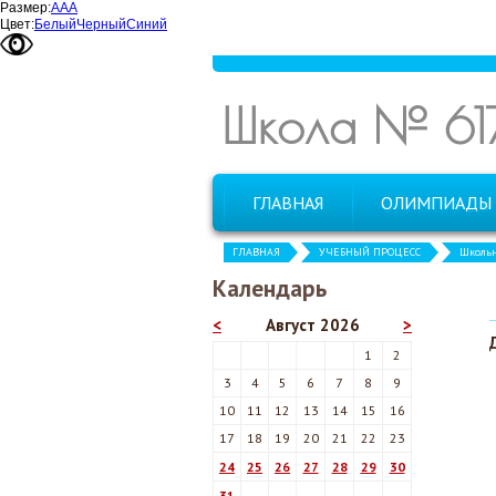
Размер:
А
А
А
Цвет:
Белый
Черный
Синий
Школа № 61
ГЛАВНАЯ
ОЛИМПИАДЫ
ГЛАВНАЯ
УЧЕБНЫЙ ПРОЦЕСС
Школь
Календарь
<
Август 2026
>
1
2
3
4
5
6
7
8
9
10
11
12
13
14
15
16
17
18
19
20
21
22
23
24
25
26
27
28
29
30
31