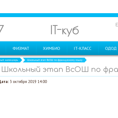
7
IT-куб
ФИЗМАТ
ХИМБИО
IT-КЛАСС
ОДОД
ный календарь
Школьный этап ВсОШ по французскому языку
Школьный этап ВсОШ по фран
Дата:
3 октября 2019 14:00