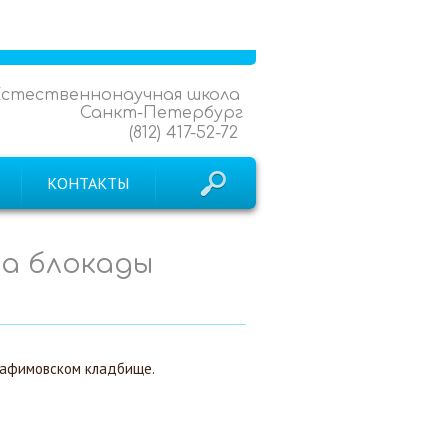
Естественнонаучная школа
Санкт-Петербург
(812) 417-52-72
КОНТАКТЫ
ла блокады
рафимовском кладбище.