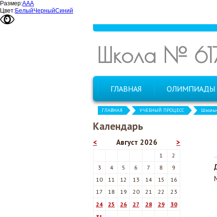
Размер:
А
А
А
Цвет:
Белый
Черный
Синий
Школа № 61
ГЛАВНАЯ
ОЛИМПИАДЫ
ГЛАВНАЯ
УЧЕБНЫЙ ПРОЦЕСС
Школь
Календарь
<
Август 2026
>
1
2
3
4
5
6
7
8
9
10
11
12
13
14
15
16
17
18
19
20
21
22
23
24
25
26
27
28
29
30
31