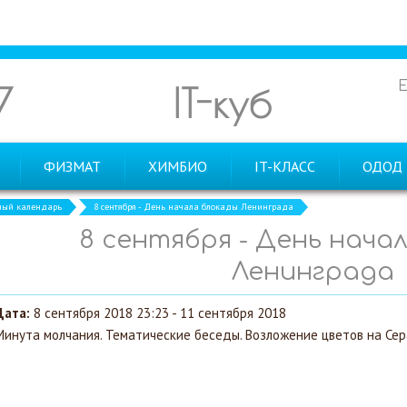
7
IT-куб
ФИЗМАТ
ХИМБИО
IT-КЛАСС
ОДОД
ный календарь
8 сентября - День начала блокады Ленинграда
8 сентября - День нача
Ленинграда
Дата:
8 сентября 2018 23:23 - 11 сентября 2018
Минута молчания. Тематические беседы. Возложение цветов на Се