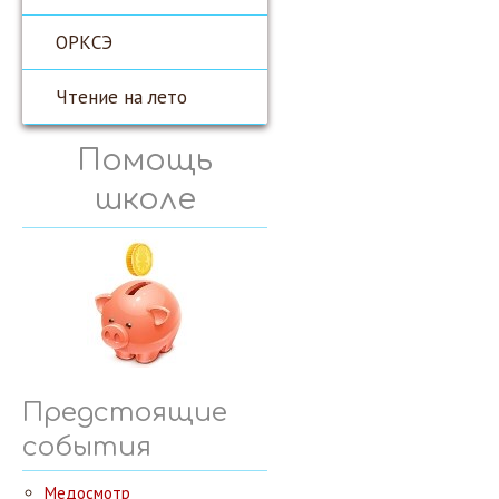
ОРКСЭ
Чтение на лето
Помощь
школе
Предстоящие
события
Медосмотр