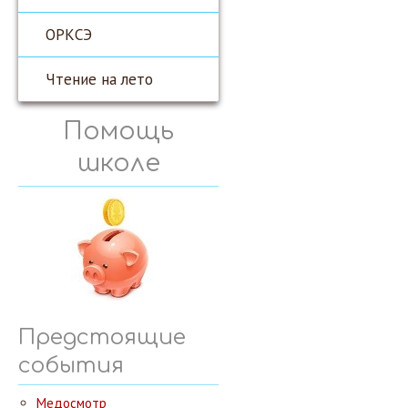
ОРКСЭ
Чтение на лето
Помощь
школе
Предстоящие
события
Медосмотр